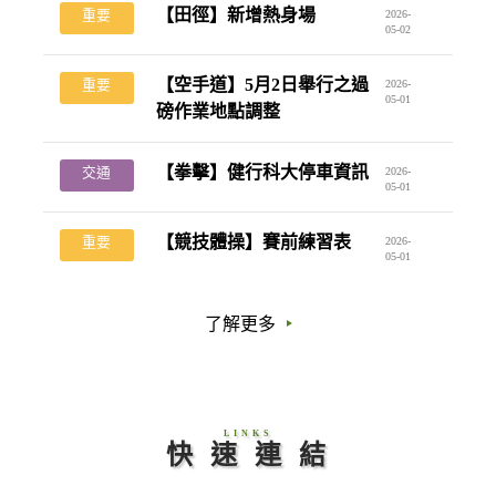
【田徑】新增熱身場
重要
2026-
05-02
【空手道】5月2日舉行之過
重要
2026-
05-01
磅作業地點調整
【拳擊】健行科大停車資訊
交通
2026-
05-01
【競技體操】賽前練習表
重要
2026-
05-01
了解更多
LINKS
快 速 連 結