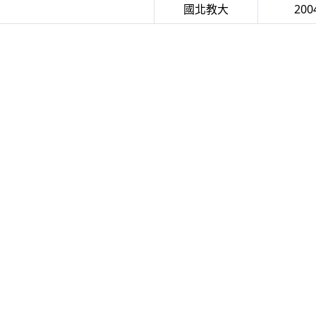
國北教大
20