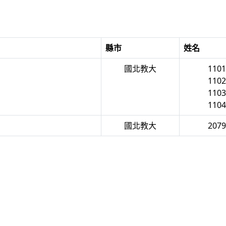
縣市
姓名
國北教大
110
110
110
110
國北教大
207