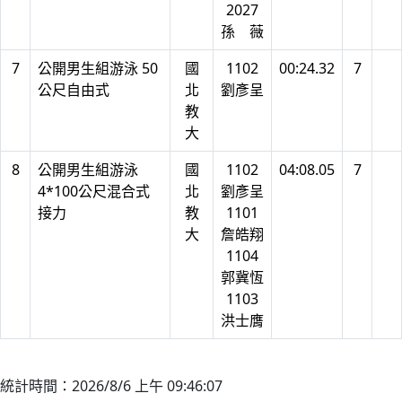
2027
孫 薇
7
公開男生組游泳 50
國
1102
00:24.32
7
公尺自由式
北
劉彥呈
教
大
8
公開男生組游泳
國
1102
04:08.05
7
4*100公尺混合式
北
劉彥呈
接力
教
1101
大
詹皓翔
1104
郭冀恆
1103
洪士膺
統計時間：2026/8/6 上午 09:46:07