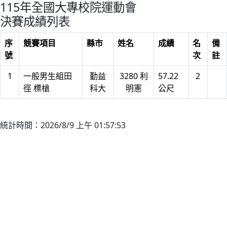
115年全國大專校院運動會
決賽成績列表
序
競賽項目
縣市
姓名
成績
名
備
號
次
註
1
一般男生組田
勤益
3280 利
57.22
2
徑 標槍
科大
明憲
公尺
統計時間：2026/8/9 上午 01:57:53