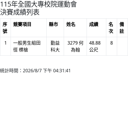
115年全國大專校院運動會
決賽成績列表
序
競賽項目
縣市
姓名
成績
名
備
號
次
註
1
一般男生組田
勤益
3279 何
48.88
8
徑 標槍
科大
為翰
公尺
統計時間：2026/8/7 下午 04:31:41