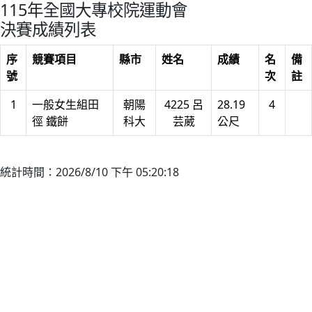
115年全國大專校院運動會
決賽成績列表
序
競賽項目
縣市
姓名
成績
名
備
號
次
註
1
一般女生組田
朝陽
4225 呂
28.19
4
徑 鐵餅
科大
芸葳
公尺
統計時間：2026/8/10 下午 05:20:18