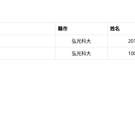
縣市
姓名
弘光科大
20
弘光科大
10