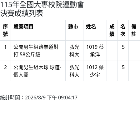
115年全國大專校院運動會
決賽成績列表
序
競賽項目
縣市
姓名
成
名
備
號
績
次
註
1
公開男生組跆拳道對
弘光
1019 蔡
5
打 58公斤級
科大
承洋
2
公開男生組木球 球道-
弘光
1012 蔡
5
個人賽
科大
少宇
統計時間：2026/8/9 下午 09:04:17