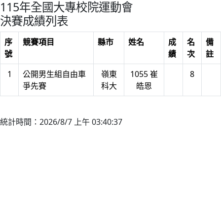
115年全國大專校院運動會
決賽成績列表
序
競賽項目
縣市
姓名
成
名
備
號
績
次
註
1
公開男生組自由車
嶺東
1055 崔
8
爭先賽
科大
皓恩
統計時間：2026/8/7 上午 03:40:37