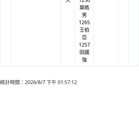
大
1256
葉皓
男
1265
王柏
亞
1257
田國
強
統計時間：2026/8/7 下午 01:57:12