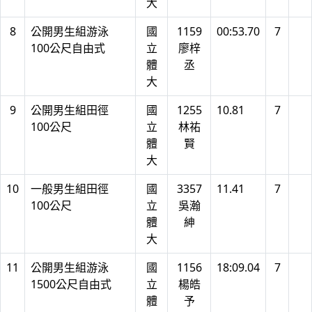
大
8
公開男生組游泳
國
1159
00:53.70
7
100公尺自由式
立
廖梓
體
丞
大
9
公開男生組田徑
國
1255
10.81
7
100公尺
立
林祐
體
賢
大
10
一般男生組田徑
國
3357
11.41
7
100公尺
立
吳瀚
體
紳
大
11
公開男生組游泳
國
1156
18:09.04
7
1500公尺自由式
立
楊皓
體
予