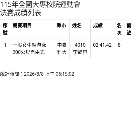
115年全國大專校院運動會
決賽成績列表
序
競賽項目
縣市
姓名
成績
名
備
號
次
註
1
一般女生組游泳
中臺
4010
02:41.42
8
200公尺自由式
科大
李懿容
統計時間：2026/8/8 上午 06:15:02