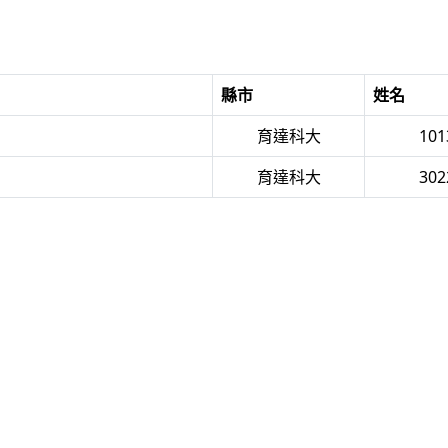
縣市
姓名
育達科大
10
育達科大
30