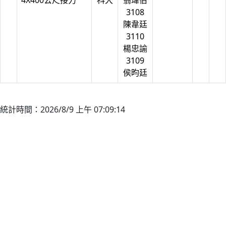
4X400公尺接力
科大
翁瑋伯
3108
陳韋廷
3110
楊忠諭
3109
侯昀廷
統計時間：2026/8/9 上午 07:09:14