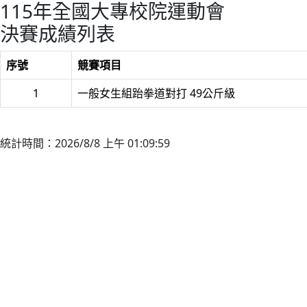
115年全國大專校院運動會
決賽成績列表
序號
競賽項目
1
一般女生組跆拳道對打 49公斤級
統計時間：2026/8/8 上午 01:09:59