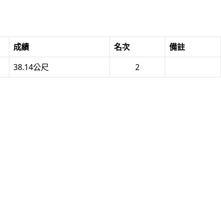
成績
名次
備註
38.14公尺
2