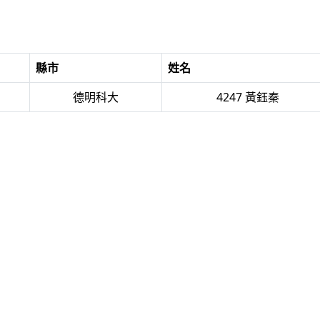
縣市
姓名
德明科大
4247 黃鈺秦