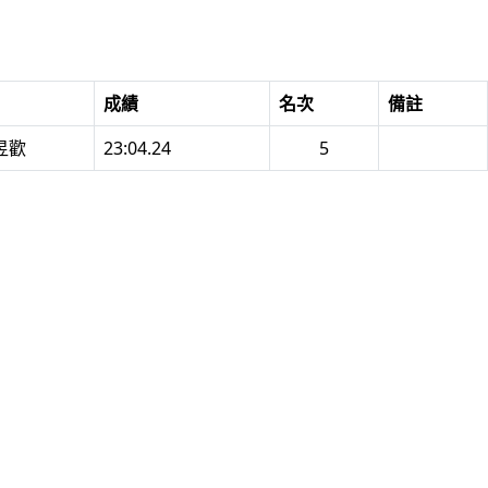
成績
名次
備註
王昱歡
23:04.24
5