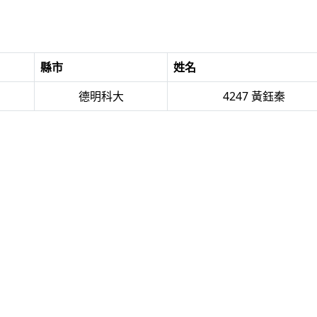
縣市
姓名
德明科大
4247 黃鈺秦