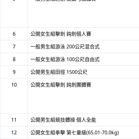
6
公開女生組擊劍 鈍劍個人賽
7
一般男生組游泳 200公尺混合式
8
一般女生組游泳 100公尺自由式
9
公開男生組田徑 1500公尺
10
公開女生組擊劍 鈍劍團體賽
11
公開男生組競技體操 個人全能
12
公開女生組拳擊 第七量級(65.01-70.0kg)