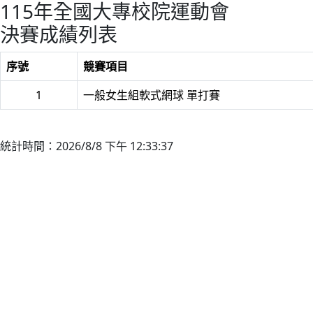
115年全國大專校院運動會
決賽成績列表
序號
競賽項目
1
一般女生組軟式網球 單打賽
統計時間：2026/8/8 下午 12:33:37