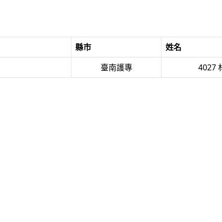
縣市
姓名
臺南護專
4027