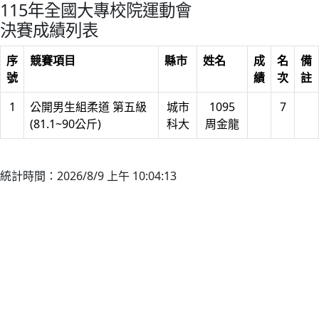
115年全國大專校院運動會
決賽成績列表
序
競賽項目
縣市
姓名
成
名
備
號
績
次
註
1
公開男生組柔道 第五級
城市
1095
7
(81.1~90公斤)
科大
周金龍
統計時間：2026/8/9 上午 10:04:13