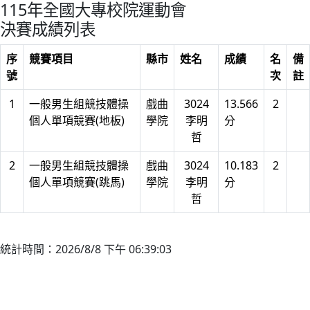
115年全國大專校院運動會
決賽成績列表
序
競賽項目
縣市
姓名
成績
名
備
號
次
註
1
一般男生組競技體操
戲曲
3024
13.566
2
個人單項競賽(地板)
學院
李明
分
哲
2
一般男生組競技體操
戲曲
3024
10.183
2
個人單項競賽(跳馬)
學院
李明
分
哲
統計時間：2026/8/8 下午 06:39:03