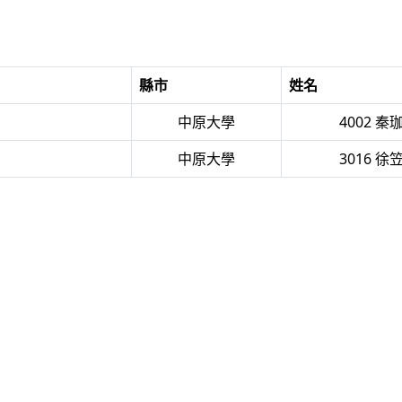
縣市
姓名
中原大學
4002 秦
中原大學
3016 徐