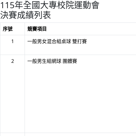
115年全國大專校院運動會
決賽成績列表
序號
競賽項目
1
一般男女混合組桌球 雙打賽
2
一般男生組網球 團體賽