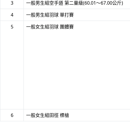
3
一般男生組空手道 第二量級(60.01～67.00公斤)
4
一般男生組羽球 單打賽
5
一般女生組羽球 團體賽
6
一般女生組田徑 標槍