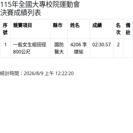
115年全國大專校院運動會
決賽成績列表
序
競賽項目
縣市
姓名
成績
名
備
號
次
註
1
一般女生組田徑
國防
4206 李
02:30.57
2
800公尺
醫大
婕瑜
統計時間：2026/8/9 上午 12:22:20