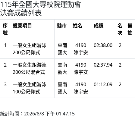
115年全國大專校院運動會
決賽成績列表
序
競賽項目
縣市
姓名
成績
名
備
號
次
註
1
一般女生組游泳
臺南
4190
02:38.00
2
200公尺仰式
藝大
陳宇安
2
一般女生組游泳
臺南
4190
02:37.94
2
200公尺混合式
藝大
陳宇安
3
一般女生組游泳
臺南
4190
01:12.09
2
100公尺仰式
藝大
陳宇安
統計時間：2026/8/8 下午 01:47:15