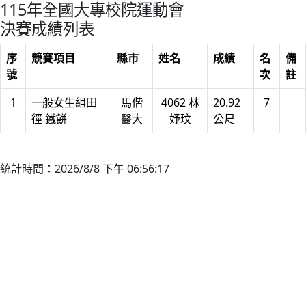
115年全國大專校院運動會
決賽成績列表
序
競賽項目
縣市
姓名
成績
名
備
號
次
註
1
一般女生組田
馬偕
4062 林
20.92
7
徑 鐵餅
醫大
妤玟
公尺
統計時間：2026/8/8 下午 06:56:17