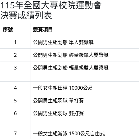
115年全國大專校院運動會
決賽成績列表
序號
競賽項目
1
公開男生組划船 單人雙槳艇
2
公開男生組划船 輕量級單人雙槳艇
3
公開男生組划船 輕量級雙人雙槳艇
4
一般女生組田徑 10000公尺
5
公開男生組羽球 單打賽
6
公開男生組羽球 雙打賽
7
一般女生組游泳 1500公尺自由式