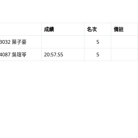
成績
名次
備註
3032 葉子豪
5
4087 吳瑄苓
20:57.55
5