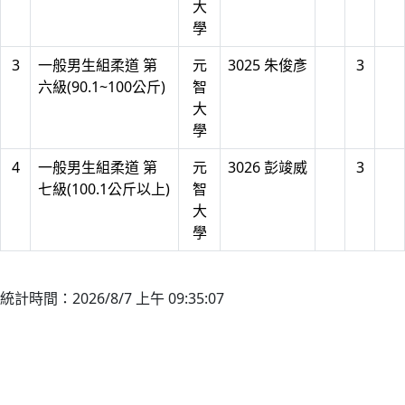
大
學
3
一般男生組柔道 第
元
3025 朱俊彥
3
六級(90.1~100公斤)
智
大
學
4
一般男生組柔道 第
元
3026 彭竣威
3
七級(100.1公斤以上)
智
大
學
統計時間：2026/8/7 上午 09:35:07