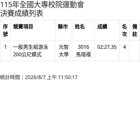
115年全國大專校院運動會
決賽成績列表
序
競賽項目
縣市
姓名
成績
名
備
號
次
註
1
一般男生組游泳
元智
3016
02:27.35
4
200公尺蝶式
大學
馬瑄禧
統計時間：2026/8/7 上午 11:50:17