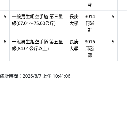
芩
5
一般男生組空手道 第三量
長庚
3014
5
級(67.01～75.00公斤)
大學
何溢
軒
6
一般男生組空手道 第五量
長庚
3016
5
級(84.01公斤以上)
大學
邱泓
霖
統計時間：2026/8/7 上午 10:41:06