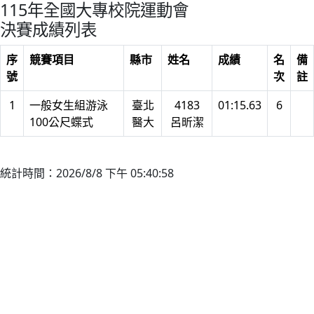
115年全國大專校院運動會
決賽成績列表
序
競賽項目
縣市
姓名
成績
名
備
號
次
註
1
一般女生組游泳
臺北
4183
01:15.63
6
100公尺蝶式
醫大
呂昕潔
統計時間：2026/8/8 下午 05:40:58