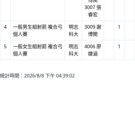
博閔
3007 張
睿宏
4
一般男生組射箭 複合弓
明志
3009 謝
1
個人賽
科大
博閔
5
一般女生組射箭 複合弓
明志
4006 廖
1
個人賽
科大
婕涵
統計時間：2026/8/8 下午 04:39:02