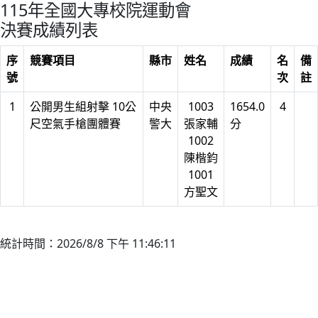
115年全國大專校院運動會
決賽成績列表
序
競賽項目
縣市
姓名
成績
名
備
號
次
註
1
公開男生組射擊 10公
中央
1003
1654.0
4
尺空氣手槍團體賽
警大
張家輔
分
1002
陳楷鈞
1001
方聖文
統計時間：2026/8/8 下午 11:46:11