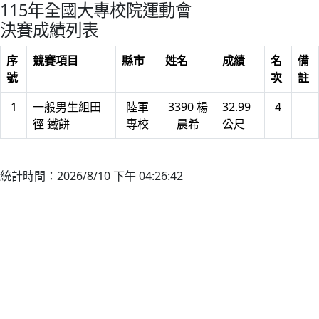
115年全國大專校院運動會
決賽成績列表
序
競賽項目
縣市
姓名
成績
名
備
號
次
註
1
一般男生組田
陸軍
3390 楊
32.99
4
徑 鐵餅
專校
晨希
公尺
統計時間：2026/8/10 下午 04:26:42