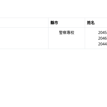
縣市
姓名
警察專校
204
204
204