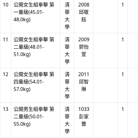
10
公開女生組拳擊 第
清
2008
1
一量級(45.01-
華
邱敬
48.0kg)
大
鈺
學
11
公開女生組拳擊 第
清
2009
1
二量級(48.01-
華
郭怡
51.0kg)
大
萱
學
12
公開女生組拳擊 第
清
2011
1
四量級(54.01-
華
邱智
57.0kg)
大
琳
學
13
公開男生組拳擊 第
清
1033
1
二量級(50.01-
華
彭家
55.0kg)
大
豐
學