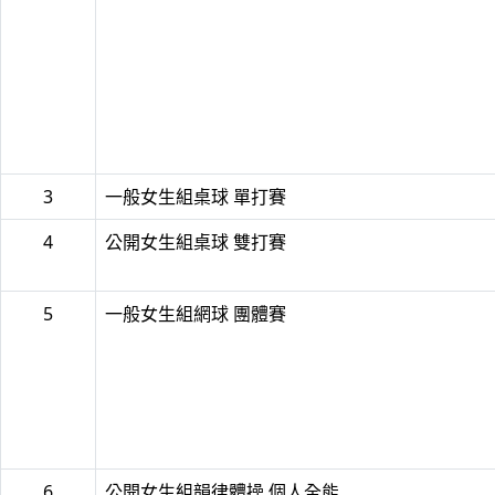
3
一般女生組桌球 單打賽
4
公開女生組桌球 雙打賽
5
一般女生組網球 團體賽
6
公開女生組韻律體操 個人全能