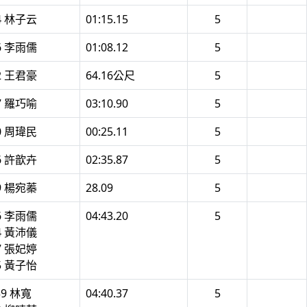
4 林子云
01:15.15
5
6 李雨儒
01:08.12
5
2 王君豪
64.16公尺
5
7 羅巧喻
03:10.90
5
0 周瑋民
00:25.11
5
6 許歆卉
02:35.87
5
9 楊宛蓁
28.09
5
6 李雨儒
04:43.20
5
4 黃沛儀
7 張妃婷
5 黃子怡
39 林寬
04:40.37
5