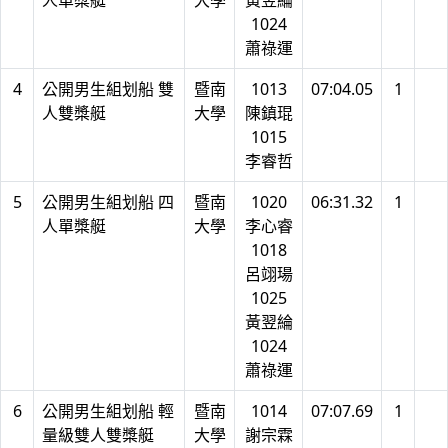
人單槳艇
大學
黃翌綸
1024
蕭祿運
4
公開男生組划船 雙
暨南
1013
07:04.05
1
人雙槳艇
大學
陳鎮琨
1015
李睿哲
5
公開男生組划船 四
暨南
1020
06:31.32
1
人單槳艇
大學
李心睿
1018
呂翊瑒
1025
黃翌綸
1024
蕭祿運
6
公開男生組划船 輕
暨南
1014
07:07.69
1
量級雙人雙槳艇
大學
謝宗霖