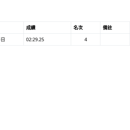
成績
名次
備註
梓日
02:29.25
4