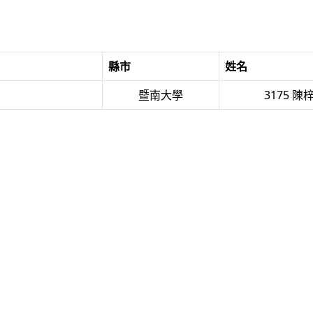
縣市
姓名
暨南大學
3175 陳