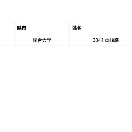
縣市
姓名
聯合大學
3344 黃順聰