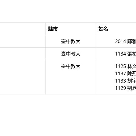
縣市
姓名
臺中教大
2014 鄭
臺中教大
1134 張
臺中教大
1125 林
1137 陳
1133 劉
1129 劉