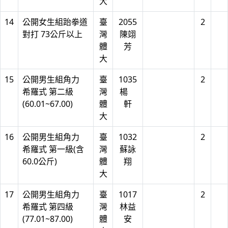
大
14
公開女生組跆拳道
臺
2055
2
對打 73公斤以上
灣
陳翊
體
芳
大
15
公開男生組角力
臺
1035
2
希羅式 第二級
灣
楊
(60.01~67.00)
體
軒
大
16
公開男生組角力
臺
1032
2
希羅式 第一級(含
灣
蘇詠
60.0公斤)
體
翔
大
17
公開男生組角力
臺
1017
2
希羅式 第四級
灣
林益
(77.01~87.00)
體
安