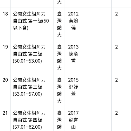
大
18
公開女生組角力
臺
2012
2
自由式 第一級(50
灣
黃婉
以下含)
體
儀
大
19
公開女生組角力
臺
2013
2
自由式 第二級
灣
陳俞
(50.01~53.00)
體
熏
大
20
公開女生組角力
臺
2015
2
自由式 第三級
灣
鄭妤
(53.01~57.00)
體
萱
大
21
公開女生組角力
臺
2017
2
自由式 第四級
灣
魏杏
(57.01~62.00)
體
雨