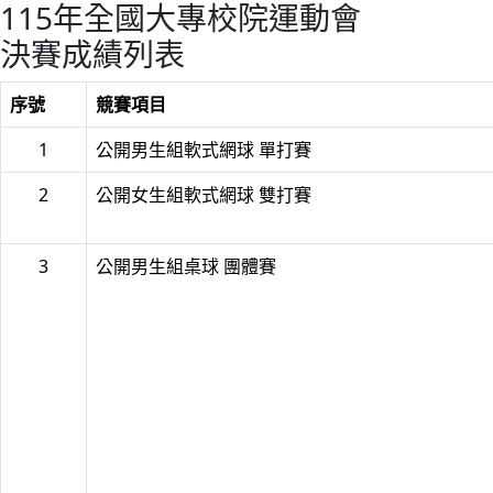
115年全國大專校院運動會
決賽成績列表
序號
競賽項目
1
公開男生組軟式網球 單打賽
2
公開女生組軟式網球 雙打賽
3
公開男生組桌球 團體賽