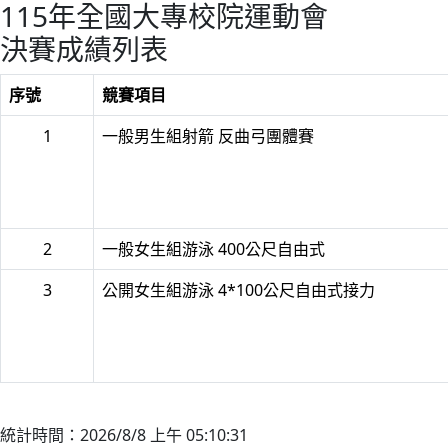
115年全國大專校院運動會
決賽成績列表
序號
競賽項目
1
一般男生組射箭 反曲弓團體賽
2
一般女生組游泳 400公尺自由式
3
公開女生組游泳 4*100公尺自由式接力
統計時間：2026/8/8 上午 05:10:31