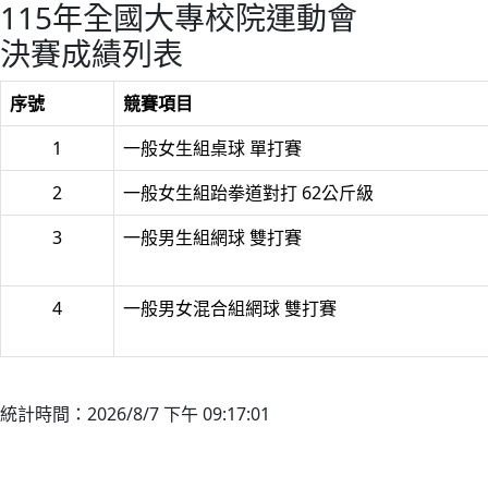
115年全國大專校院運動會
決賽成績列表
序號
競賽項目
1
一般女生組桌球 單打賽
2
一般女生組跆拳道對打 62公斤級
3
一般男生組網球 雙打賽
4
一般男女混合組網球 雙打賽
統計時間：2026/8/7 下午 09:17:01