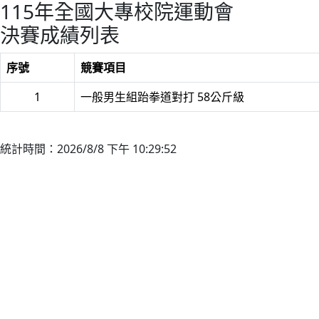
115年全國大專校院運動會
決賽成績列表
序號
競賽項目
1
一般男生組跆拳道對打 58公斤級
統計時間：2026/8/8 下午 10:29:52