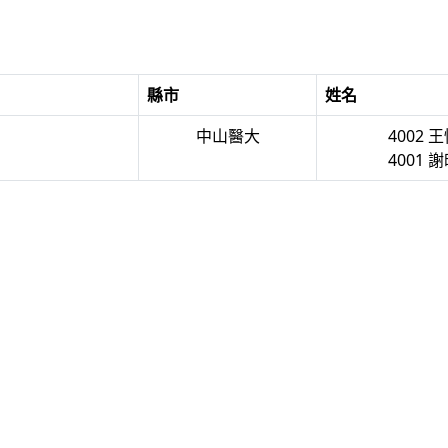
縣市
姓名
中山醫大
4002 
4001 