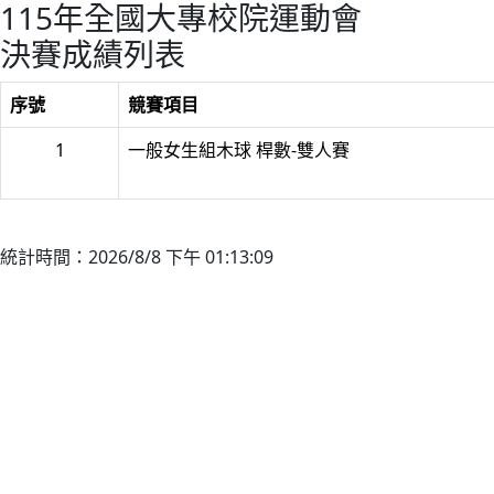
115年全國大專校院運動會
決賽成績列表
序號
競賽項目
1
一般女生組木球 桿數-雙人賽
統計時間：2026/8/8 下午 01:13:09